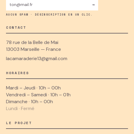
→
AUCUN SPAM · DÉSINSCRIPTION EN UN CLIC.
CONTACT
78 rue de la Belle de Mai
13003 Marseille — France
lacamaraderie13@gmail.com
HORAIRES
Mardi – Jeudi · 10h – 00h
Vendredi – Samedi · 10h – 01h
Dimanche · 10h – 00h
Lundi · Fermé
LE PROJET