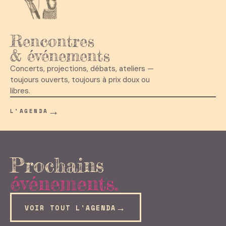
Rencontres
& événements
Concerts, projections, débats, ateliers —
toujours ouverts, toujours à prix doux ou
libres.
→
L'AGENDA
Prochains
événements.
→
VOIR TOUT L'AGENDA