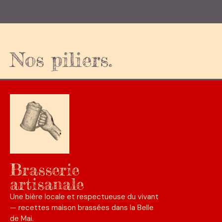
Nos
piliers.
Brasserie
artisanale
Une bière locale et respectueuse du vivant
— recettes maison brassées dans la Belle
de Mai.