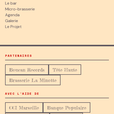
Le bar
Micro-brasserie
Agenda
Galerie
Le Projet
PARTENAIRES
Boucan Records
Tête Haute
Brasserie La Minotte
AVEC L'AIDE DE
CCI Marseille
Banque Populaire