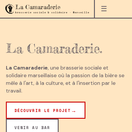
La Camaraderie
☰
brasserie sociale & solidaire · Marseille
La Camaraderie.
La Camaraderie
, une brasserie sociale et
solidaire marseillaise où la passion de la bière se
mêle à l'art, à la culture, et à l'
insertion par le
travail
.
→
DÉCOUVRIR LE PROJET
VENIR AU BAR