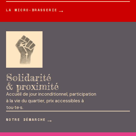
→
LA MICRO-BRASSERIE
Solidarité
& proximité
Accueil de jour inconditionnel, participation
à la vie du quartier, prix accessibles à
tou·te·s.
→
NOTRE DÉMARCHE