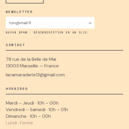
NEWSLETTER
→
AUCUN SPAM · DÉSINSCRIPTION EN UN CLIC.
CONTACT
78 rue de la Belle de Mai
13003 Marseille — France
lacamaraderie13@gmail.com
HORAIRES
Mardi – Jeudi · 10h – 00h
Vendredi – Samedi · 10h – 01h
Dimanche · 10h – 00h
Lundi · Fermé