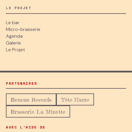
LE PROJET
Le bar
Micro-brasserie
Agenda
Galerie
Le Projet
PARTENAIRES
Boucan Records
Tête Haute
Brasserie La Minotte
AVEC L'AIDE DE